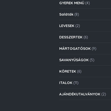
GYEREK MENÜ
(4)
Saláták
(8)
LEVESEK
(2)
DESSZERTEK
(6)
MÁRTOGATÓSOK
(9)
SAVANYÚSÁGOK
(5)
KÖRETEK
(6)
ITALOK
(11)
AJÁNDÉKUTALVÁNYOK
(2)