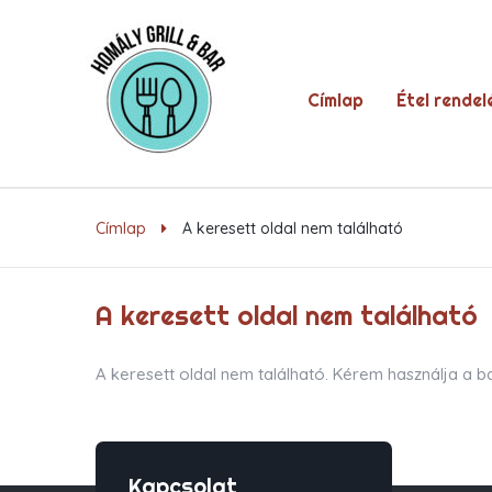
Címlap
Étel rendel
Címlap
A keresett oldal nem található
A keresett oldal nem található
A keresett oldal nem található. Kérem használja a bal
Kapcsolat