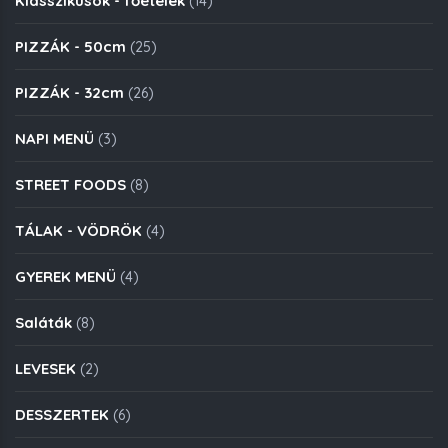
Klasszikusok - főételek
(14)
PIZZÁK - 50cm
(25)
PIZZÁK - 32cm
(26)
NAPI MENÜ
(3)
STREET FOODS
(8)
TÁLAK - VÖDRÖK
(4)
GYEREK MENÜ
(4)
Saláták
(8)
LEVESEK
(2)
DESSZERTEK
(6)