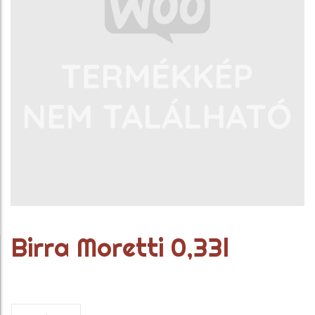
Birra Moretti 0,33l
Birra