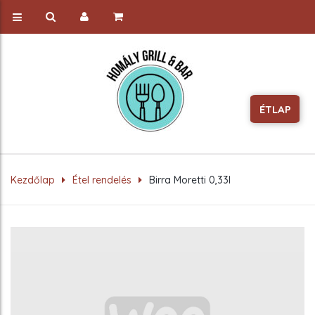
ÉTLAP
Kezdőlap
Étel rendelés
Birra Moretti 0,33l