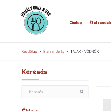
Címlap
Étel rendel
Kezdőlap
Étel rendelés
TÁLAK - VÖDRÖK
Keresés