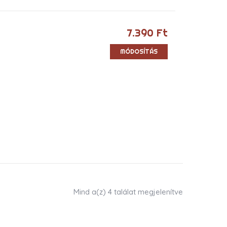
7.390
Ft
MÓDOSÍTÁS
Mind a(z) 4 találat megjelenítve