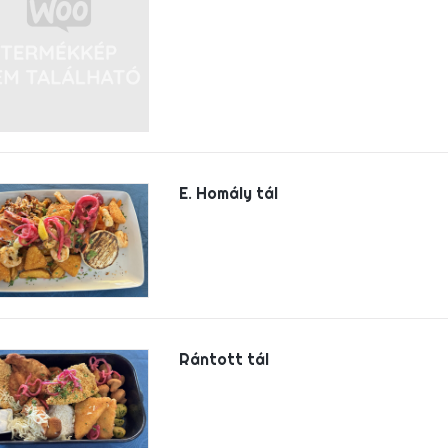
E. Homály tál
Rántott tál