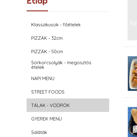
Étlap
Klasszikusok - főételek
PIZZÁK - 32cm
PIZZÁK - 50cm
Sörkorcsolyák - megosztós
ételek
NAPI MENÜ
STREET FOODS
TÁLAK - VÖDRÖK
GYEREK MENÜ
Saláták