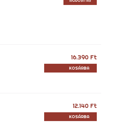
MÓDOSÍTÁS
16.390
Ft
KOSÁRBA
TESZEM
12.140
Ft
KOSÁRBA
TESZEM