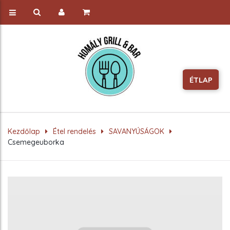
ÉTLAP
Kezdőlap
Étel rendelés
SAVANYÚSÁGOK
Csemegeuborka