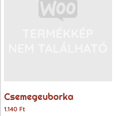
Csemegeuborka
1.140
Ft