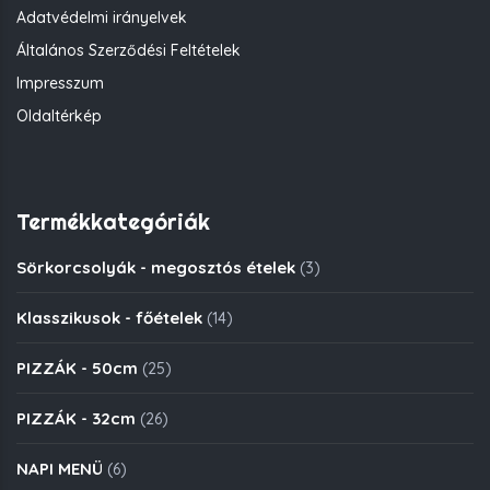
Adatvédelmi irányelvek
Általános Szerződési Feltételek
Impresszum
Oldaltérkép
Termékkategóriák
Sörkorcsolyák - megosztós ételek
(3)
Klasszikusok - főételek
(14)
PIZZÁK - 50cm
(25)
PIZZÁK - 32cm
(26)
NAPI MENÜ
(6)