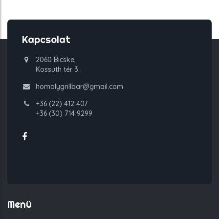
Kapcsolat
2060 Bicske,
Kossuth tér 3.
homalygrillbar@gmail.com
+36 (22) 412 407
+36 (30) 714 9299
Menü