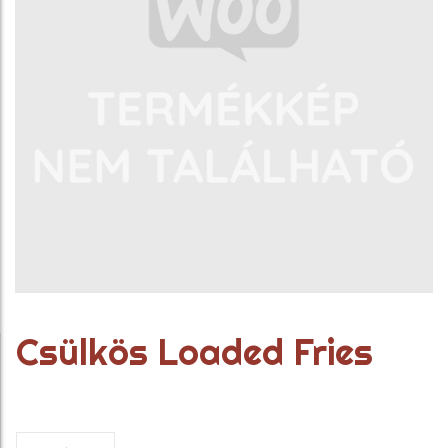
Csülkös Loaded Fries
Csülkös