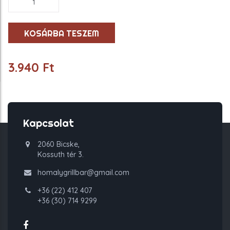
Loaded
Fries
mennyiség
KOSÁRBA TESZEM
3.940
Ft
Kapcsolat
2060 Bicske,
Kossuth tér 3.
homalygrillbar@gmail.com
+36 (22) 412 407
+36 (30) 714 9299