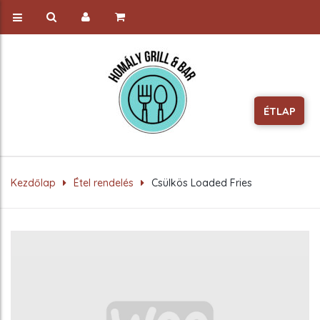
ÉTLAP
Kezdőlap
Étel rendelés
Csülkös Loaded Fries