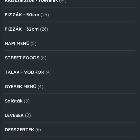
Klasszikusok - főételek
(14)
PIZZÁK - 50cm
(25)
PIZZÁK - 32cm
(26)
NAPI MENÜ
(5)
STREET FOODS
(8)
TÁLAK - VÖDRÖK
(4)
GYEREK MENÜ
(4)
Saláták
(8)
LEVESEK
(2)
DESSZERTEK
(6)