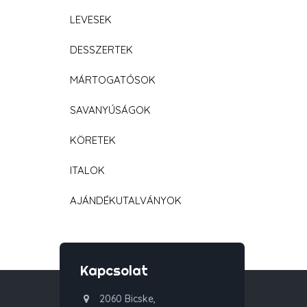
LEVESEK
DESSZERTEK
MÁRTOGATÓSOK
SAVANYÚSÁGOK
KÖRETEK
ITALOK
AJÁNDÉKUTALVÁNYOK
Kapcsolat
2060 Bicske,