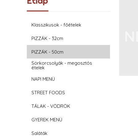
Étlap
Klasszikusok - főételek
PIZZÁK - 32cm
PIZZÁK - 50cm
Sörkorcsolyák - megosztós
ételek
NAPI MENÜ
STREET FOODS
TÁLAK - VÖDRÖK
GYEREK MENÜ
Saláták