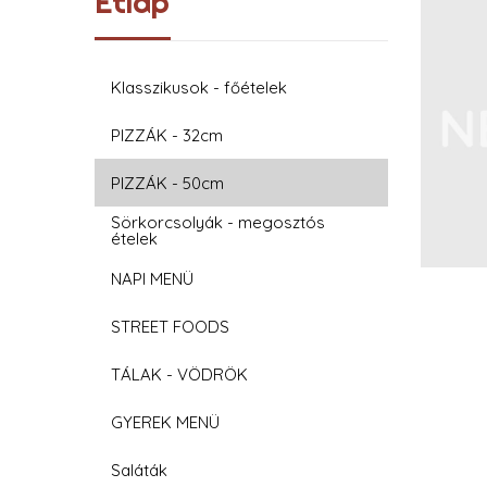
Étlap
Klasszikusok - főételek
PIZZÁK - 32cm
PIZZÁK - 50cm
Sörkorcsolyák - megosztós
ételek
NAPI MENÜ
STREET FOODS
TÁLAK - VÖDRÖK
GYEREK MENÜ
Saláták