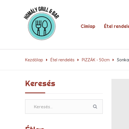
Címlap
Étel rendel
Kezdőlap
Étel rendelés
PIZZÁK - 50cm
Sonka
Keresés