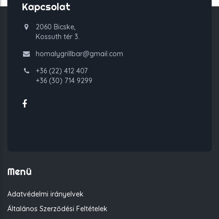
Kapcsolat
2060 Bicske,
Kossuth tér 3.
homalygrillbar@gmail.com
+36 (22) 412 407
+36 (30) 714 9299
Menü
Adatvédelmi irányelvek
Általános Szerződési Feltételek