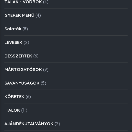
TÁLAK - VÖDRÖK
(4)
GYEREK MENÜ
(4)
Saláták
(8)
LEVESEK
(2)
DESSZERTEK
(6)
MÁRTOGATÓSOK
(9)
SAVANYÚSÁGOK
(5)
KÖRETEK
(6)
ITALOK
(11)
AJÁNDÉKUTALVÁNYOK
(2)