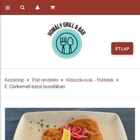
ÉTLAP
Kezdőlap
Étel rendelés
Klasszikusok - főételek
E. Csirkemell bécsi bundában