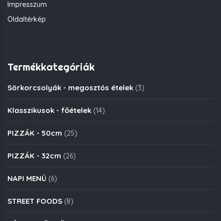
Impresszum
Oldaltérkép
Termékkategóriák
Sörkorcsolyák - megosztós ételek
(3)
Klasszikusok - főételek
(14)
PIZZÁK - 50cm
(25)
PIZZÁK - 32cm
(26)
NAPI MENÜ
(6)
STREET FOODS
(8)