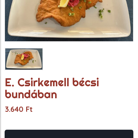
E. Csirkemell bécsi
bundában
3.640
Ft