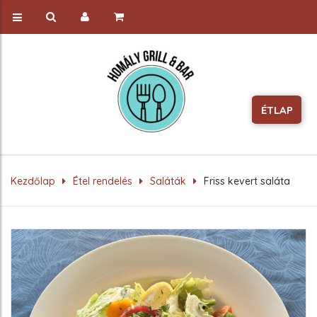
ÉTLAP
Kezdőlap
Étel rendelés
Saláták
Friss kevert saláta