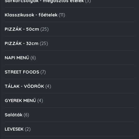
Sörkorcsolyák - megosztós ételek
(3)
Klasszikusok - főételek
(11)
PIZZÁK - 50cm
(25)
PIZZÁK - 32cm
(25)
NAPI MENÜ
(6)
STREET FOODS
(7)
TÁLAK - VÖDRÖK
(4)
GYEREK MENÜ
(4)
Saláták
(6)
LEVESEK
(2)