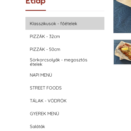
Étlap
Klasszikusok - főételek
PIZZÁK - 32cm
PIZZÁK - 50cm
Sörkorcsolyák - megosztós
ételek
NAPI MENÜ
STREET FOODS
TÁLAK - VÖDRÖK
GYEREK MENÜ
Saláták