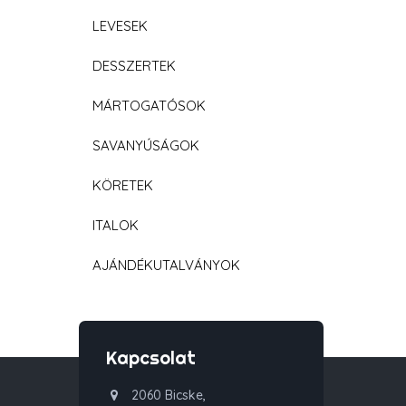
LEVESEK
DESSZERTEK
MÁRTOGATÓSOK
SAVANYÚSÁGOK
KÖRETEK
ITALOK
AJÁNDÉKUTALVÁNYOK
Kapcsolat
2060 Bicske,