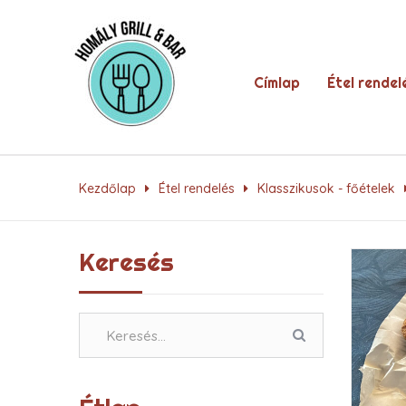
Címlap
Étel rendel
Kezdőlap
Étel rendelés
Klasszikusok - főételek
Keresés