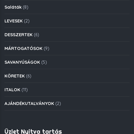
Saláták
(8)
LEVESEK
(2)
DESSZERTEK
(6)
MÁRTOGATÓSOK
(9)
SAVANYÚSÁGOK
(5)
KÖRETEK
(6)
ITALOK
(11)
AJÁNDÉKUTALVÁNYOK
(2)
Üzlet Nyitva tartás