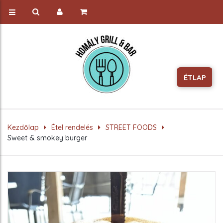
ÉTLAP
Kezdőlap
Étel rendelés
STREET FOODS
Sweet & smokey burger