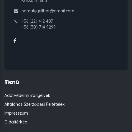
Kossuth tér 3.
homalygrillbar@gmail.com
+36 (22) 412 407
+36 (30) 714 9299
Menü
Adatvédelmi irányelvek
Általános Szerződési Feltételek
Impresszum
Oldaltérkép