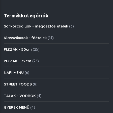
Termékkategóriák
Sörkorcsolyák - megosztós ételek
(3)
Klasszikusok - főételek
(14)
PIZZÁK - 50cm
(25)
PIZZÁK - 32cm
(26)
NAPI MENÜ
(6)
STREET FOODS
(8)
TÁLAK - VÖDRÖK
(4)
GYEREK MENÜ
(4)