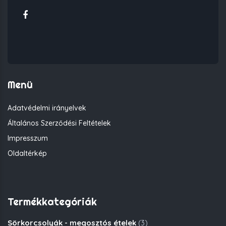
Menü
Adatvédelmi irányelvek
Általános Szerződési Feltételek
Impresszum
Oldaltérkép
Termékkategóriák
Sörkorcsolyák - megosztós ételek
(3)