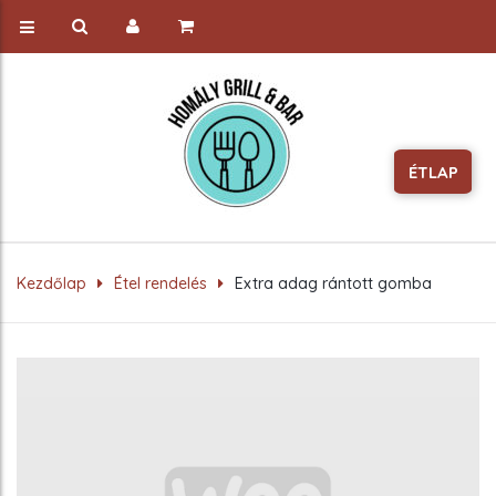
ÉTLAP
Kezdőlap
Étel rendelés
Extra adag rántott gomba