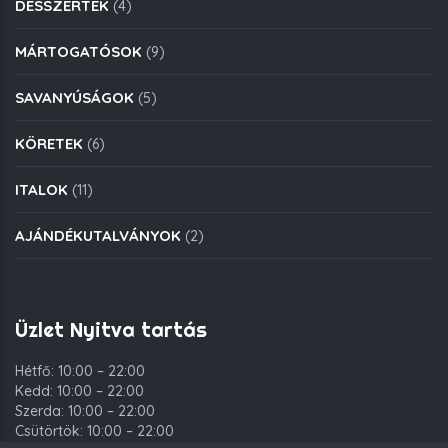
DESSZERTEK
(4)
MÁRTOGATÓSOK
(9)
SAVANYÚSÁGOK
(5)
KÖRETEK
(6)
ITALOK
(11)
AJÁNDÉKUTALVÁNYOK
(2)
Üzlet Nyitva tartás
Hétfő: 10:00 – 22:00
Kedd: 10:00 – 22:00
Szerda: 10:00 – 22:00
Csütörtök: 10:00 – 22:00