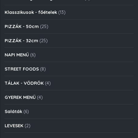
Klasszikusok - főételek
(13)
PIZZÁK - 50cm
(25)
PIZZÁK - 32cm
(25)
NAPI MENÜ
(6)
STREET FOODS
(8)
TÁLAK - VÖDRÖK
(4)
GYEREK MENÜ
(4)
Saláták
(6)
LEVESEK
(2)