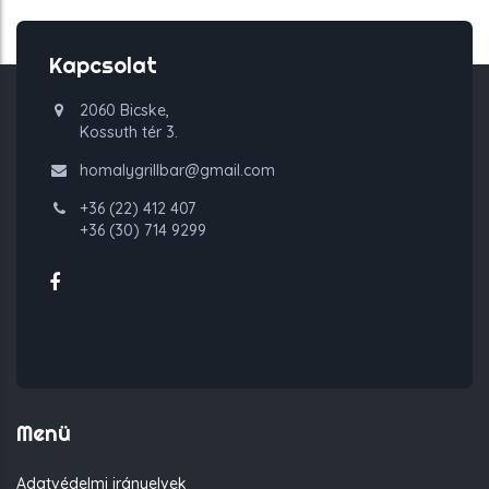
Kapcsolat
2060 Bicske,
Kossuth tér 3.
homalygrillbar@gmail.com
+36 (22) 412 407
+36 (30) 714 9299
Menü
Adatvédelmi irányelvek