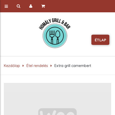
ÉTLAP
Kezdőlap
Étel rendelés
Extra grill camembert