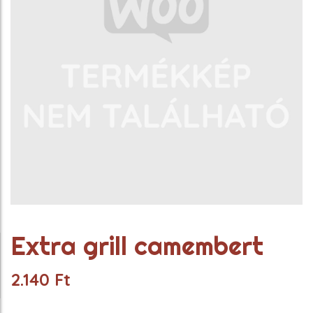
Extra grill camembert
2.140
Ft