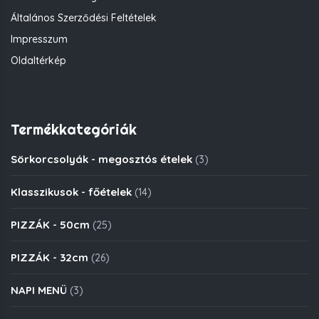
Általános Szerződési Feltételek
Impresszum
Oldaltérkép
Termékkategóriák
Sörkorcsolyák - megosztós ételek
(3)
Klasszikusok - főételek
(14)
PIZZÁK - 50cm
(25)
PIZZÁK - 32cm
(26)
NAPI MENÜ
(3)