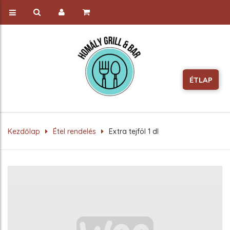
ÉTLAP
Kezdőlap
Étel rendelés
Extra tejföl 1 dl