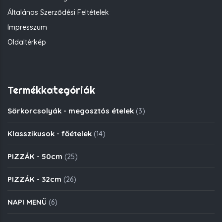
Általános Szerződési Feltételek
Impresszum
Oldaltérkép
Termékkategóriák
Sörkorcsolyák - megosztós ételek
(3)
Klasszikusok - főételek
(14)
PIZZÁK - 50cm
(25)
PIZZÁK - 32cm
(26)
NAPI MENÜ
(6)