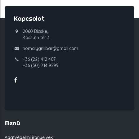
Kapcsolat
2060 Bicske,
Kossuth tér 3.
homalygrillbar@gmail.com
+36 (22) 412 407
+36 (30) 714 9299
Menü
Adatvédelmi irányelvek