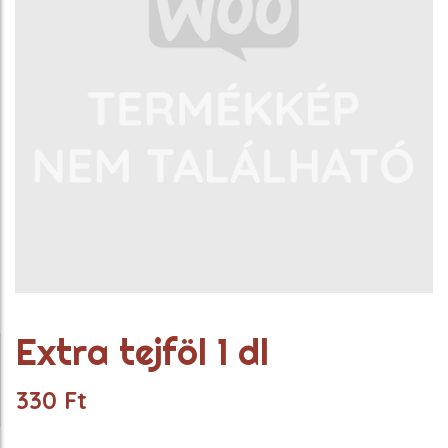
Extra tejföl 1 dl
330
Ft