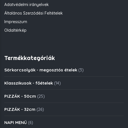
Adatvédelmi irányelvek
Általános Szerződési Feltételek
Impresszum
Oldaltérkép
Termékkategóriák
Sörkorcsolyák - megosztós ételek
(3)
Klasszikusok - főételek
(14)
PIZZÁK - 50cm
(25)
PIZZÁK - 32cm
(26)
NAPI MENÜ
(6)