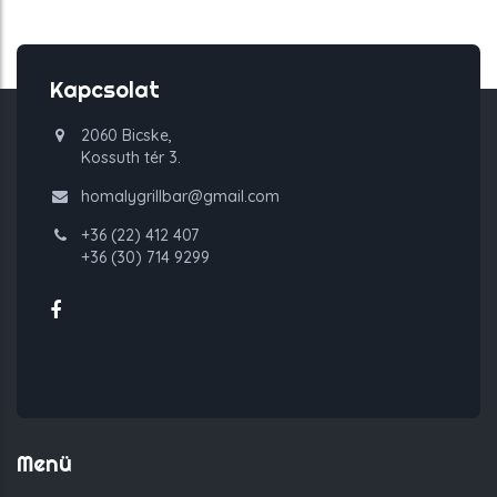
Kapcsolat
2060 Bicske,
Kossuth tér 3.
homalygrillbar@gmail.com
+36 (22) 412 407
+36 (30) 714 9299
Menü