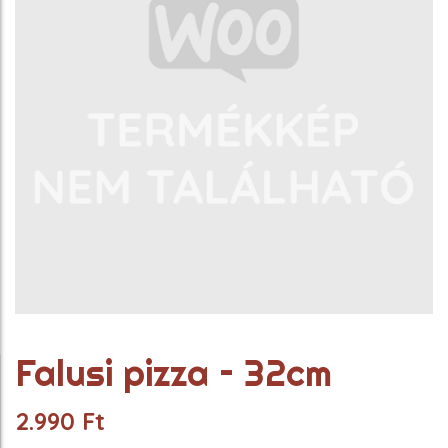
Falusi pizza – 32cm
2.990
Ft