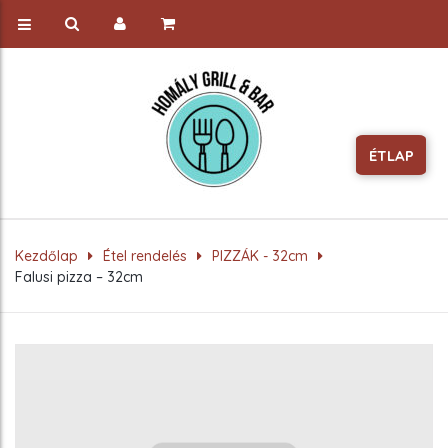
ÉTLAP
Kezdőlap
Étel rendelés
PIZZÁK - 32cm
Falusi pizza – 32cm