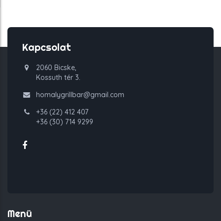
Kapcsolat
2060 Bicske,
Kossuth tér 3.
homalygrillbar@gmail.com
+36 (22) 412 407
+36 (30) 714 9299
Menü