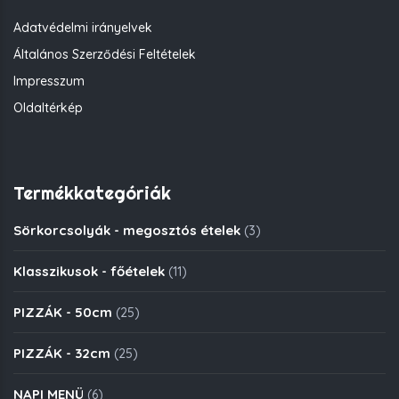
Adatvédelmi irányelvek
Általános Szerződési Feltételek
Impresszum
Oldaltérkép
Termékkategóriák
Sörkorcsolyák - megosztós ételek
(3)
Klasszikusok - főételek
(11)
PIZZÁK - 50cm
(25)
PIZZÁK - 32cm
(25)
NAPI MENÜ
(6)