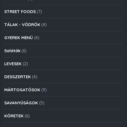
STREET FOODS
(7)
TÁLAK - VÖDRÖK
(4)
GYEREK MENÜ
(4)
Saláták
(6)
LEVESEK
(2)
DESSZERTEK
(4)
MÁRTOGATÓSOK
(9)
SAVANYÚSÁGOK
(5)
KÖRETEK
(6)