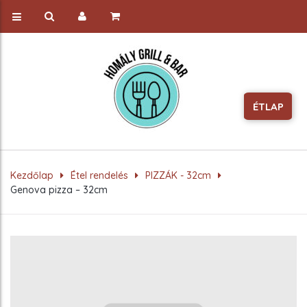
ÉTLAP
Kezdőlap
Étel rendelés
PIZZÁK - 32cm
Genova pizza – 32cm