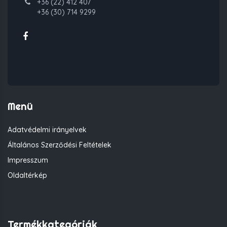
+36 (22) 412 407
+36 (30) 714 9299
Menü
Adatvédelmi irányelvek
Általános Szerződési Feltételek
Impresszum
Oldaltérkép
Termékkategóriák