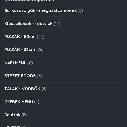
Sörkorcsolyák - megosztós ételek
(3)
Klasszikusok - főételek
(14)
PIZZÁK - 50cm
(25)
PIZZÁK - 32cm
(26)
NAPI MENÜ
(6)
STREET FOODS
(8)
TÁLAK - VÖDRÖK
(4)
GYEREK MENÜ
(4)
Saláták
(8)