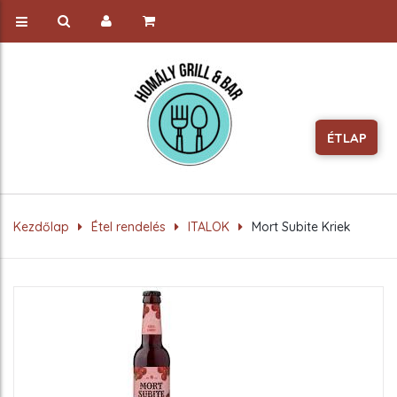
ÉTLAP
Kezdőlap
Étel rendelés
ITALOK
Mort Subite Kriek