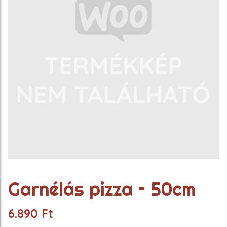
Garnélás pizza – 50cm
6.890
Ft