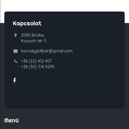
Kapcsolat
2060 Bicske,
Kossuth tér 3.
homalygrillbar@gmail.com
+36 (22) 412 407
+36 (30) 714 9299
Menü