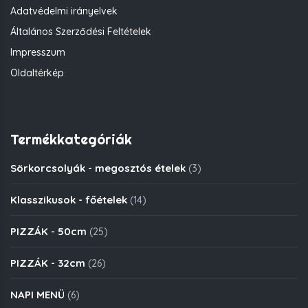
Adatvédelmi irányelvek
Általános Szerződési Feltételek
Impresszum
Oldaltérkép
Termékkategóriák
Sörkorcsolyák - megosztós ételek
(3)
Klasszikusok - főételek
(14)
PIZZÁK - 50cm
(25)
PIZZÁK - 32cm
(26)
NAPI MENÜ
(6)