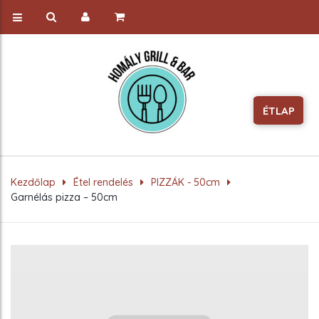
ÉTLAP
Kezdőlap
Étel rendelés
PIZZÁK - 50cm
Garnélás pizza – 50cm