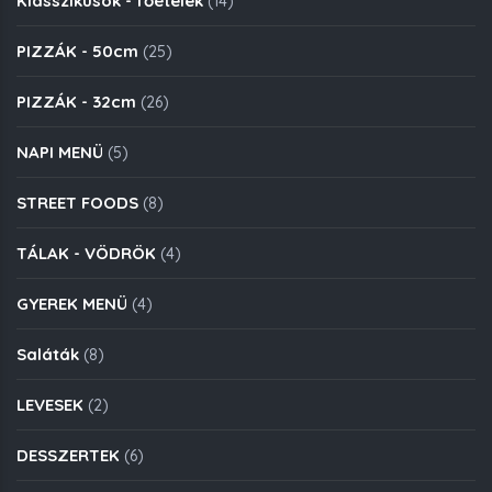
Klasszikusok - főételek
(14)
PIZZÁK - 50cm
(25)
PIZZÁK - 32cm
(26)
NAPI MENÜ
(5)
STREET FOODS
(8)
TÁLAK - VÖDRÖK
(4)
GYEREK MENÜ
(4)
Saláták
(8)
LEVESEK
(2)
DESSZERTEK
(6)