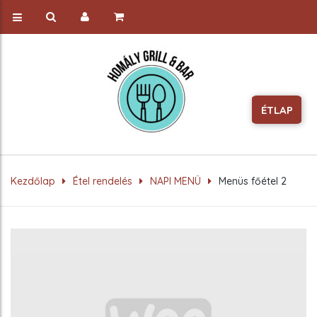
ÉTLAP
Kezdőlap
Étel rendelés
NAPI MENÜ
Menüs főétel 2