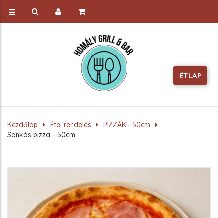
ÉTLAP
Kezdőlap
Étel rendelés
PIZZÁK - 50cm
Sonkás pizza – 50cm