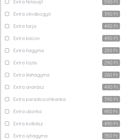
Extra fetasajt
590
Ft
Extra olivabogyó
390
Ft
Extra tarja
490
Ft
Extra bacon
490
Ft
Extra hagyma
250
Ft
Extra tojás
290
Ft
Extra lilahagyma
260
Ft
Extra ananász
490
Ft
Extra paradicsomkarika
390
Ft
Extra uborka
450
Ft
Extra kolbász
490
Ft
Extra újhagyma
350
Ft