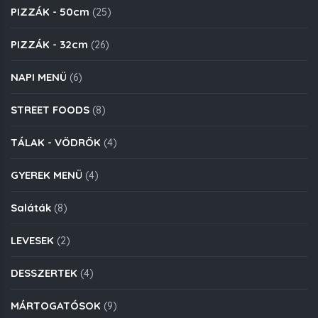
PIZZÁK - 50cm
(25)
PIZZÁK - 32cm
(26)
NAPI MENÜ
(6)
STREET FOODS
(8)
TÁLAK - VÖDRÖK
(4)
GYEREK MENÜ
(4)
Saláták
(8)
LEVESEK
(2)
DESSZERTEK
(4)
MÁRTOGATÓSOK
(9)