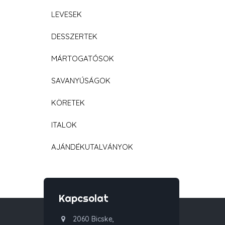
LEVESEK
DESSZERTEK
MÁRTOGATÓSOK
SAVANYÚSÁGOK
KÖRETEK
ITALOK
AJÁNDÉKUTALVÁNYOK
Kapcsolat
2060 Bicske,