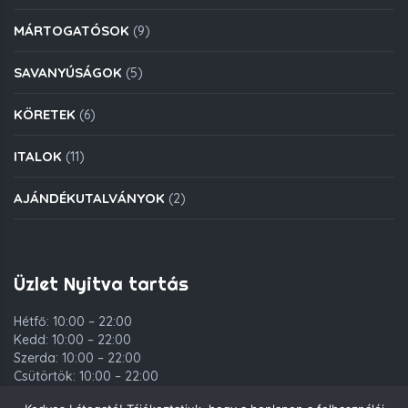
MÁRTOGATÓSOK
(9)
SAVANYÚSÁGOK
(5)
KÖRETEK
(6)
ITALOK
(11)
AJÁNDÉKUTALVÁNYOK
(2)
Üzlet Nyitva tartás
Hétfő: 10:00 – 22:00
Kedd: 10:00 – 22:00
Szerda: 10:00 – 22:00
Csütörtök: 10:00 – 22:00
Péntek: 10:00 – 00:00