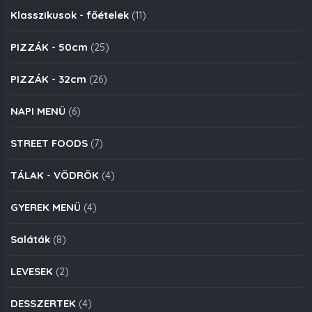
Klasszikusok - főételek
(11)
PIZZÁK - 50cm
(25)
PIZZÁK - 32cm
(26)
NAPI MENÜ
(6)
STREET FOODS
(7)
TÁLAK - VÖDRÖK
(4)
GYEREK MENÜ
(4)
Saláták
(8)
LEVESEK
(2)
DESSZERTEK
(4)