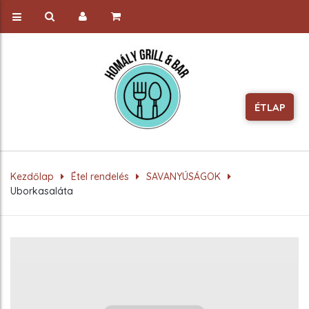
ÉTLAP
Kezdőlap
Étel rendelés
SAVANYÚSÁGOK
Uborkasaláta