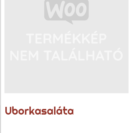
Uborkasaláta