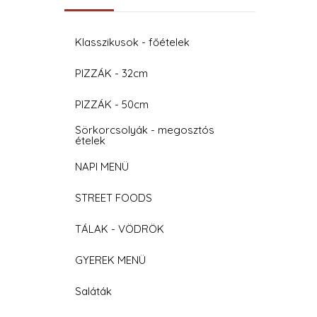
Klasszikusok - főételek
PIZZÁK - 32cm
PIZZÁK - 50cm
Sörkorcsolyák - megosztós
ételek
NAPI MENÜ
STREET FOODS
TÁLAK - VÖDRÖK
GYEREK MENÜ
Saláták