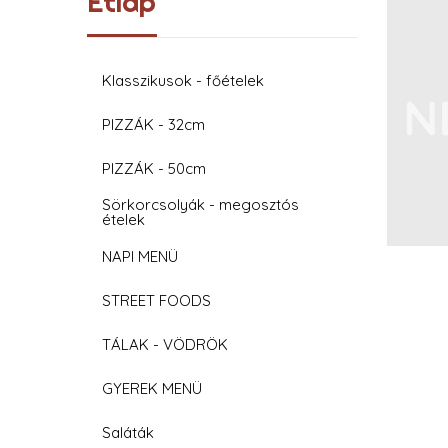
Étlap
Klasszikusok - főételek
PIZZÁK - 32cm
PIZZÁK - 50cm
Sörkorcsolyák - megosztós
ételek
NAPI MENÜ
STREET FOODS
TÁLAK - VÖDRÖK
GYEREK MENÜ
Saláták