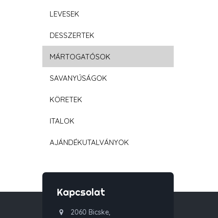
LEVESEK
DESSZERTEK
MÁRTOGATÓSOK
SAVANYÚSÁGOK
KÖRETEK
ITALOK
AJÁNDÉKUTALVÁNYOK
Kapcsolat
2060 Bicske,