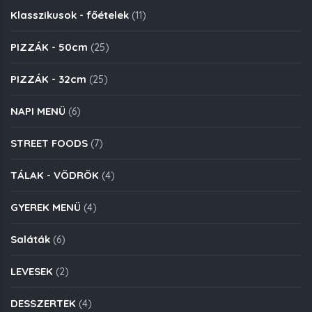
Klasszikusok - főételek
(11)
PIZZÁK - 50cm
(25)
PIZZÁK - 32cm
(25)
NAPI MENÜ
(6)
STREET FOODS
(7)
TÁLAK - VÖDRÖK
(4)
GYEREK MENÜ
(4)
Saláták
(6)
LEVESEK
(2)
DESSZERTEK
(4)