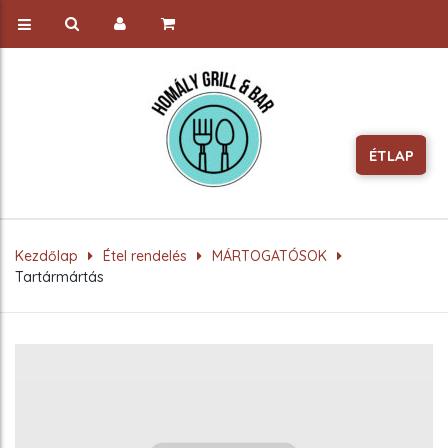
ÉTLAP
Kezdőlap
Étel rendelés
MÁRTOGATÓSOK
Tartármártás