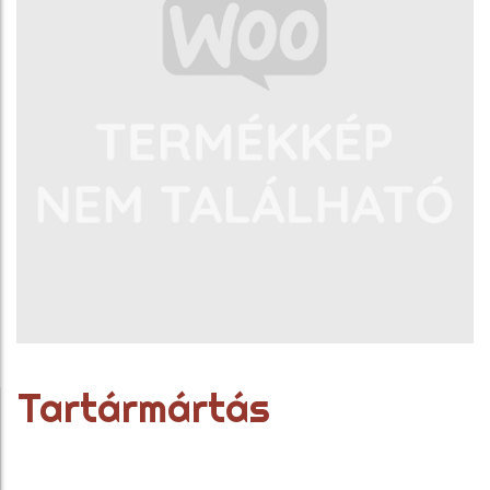
Tartármártás