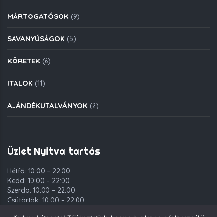
MÁRTOGATÓSOK
(9)
SAVANYÚSÁGOK
(5)
KÖRETEK
(6)
ITALOK
(11)
AJÁNDÉKUTALVÁNYOK
(2)
Üzlet Nyitva tartás
Hétfő: 10:00 – 22:00
Kedd: 10:00 – 22:00
Szerda: 10:00 – 22:00
Csütörtök: 10:00 – 22:00
Péntek: 10:00 – 00:00