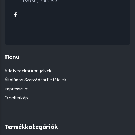
+36 (30) 714 9299
Menü
Adatvédelmi irányelvek
Általános Szerződési Feltételek
Impresszum
Oldaltérkép
Termékkategóriák