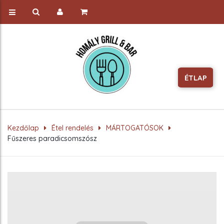
ÉTLAP
Kezdőlap
Étel rendelés
MÁRTOGATÓSOK
Fűszeres paradicsomszósz