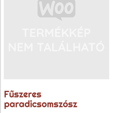
Fűszeres
paradicsomszósz