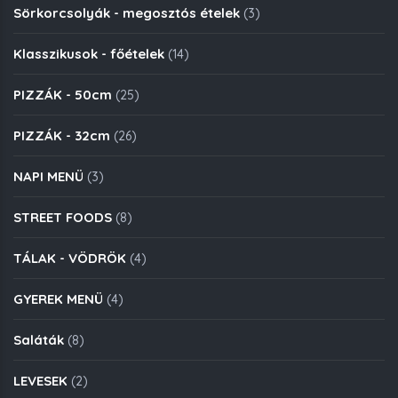
Sörkorcsolyák - megosztós ételek
(3)
Klasszikusok - főételek
(14)
PIZZÁK - 50cm
(25)
PIZZÁK - 32cm
(26)
NAPI MENÜ
(3)
STREET FOODS
(8)
TÁLAK - VÖDRÖK
(4)
GYEREK MENÜ
(4)
Saláták
(8)
LEVESEK
(2)