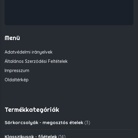
Menü
Adatvédelmi irányelvek
Általános Szerződési Feltételek
Impresszum
Oldaltérkép
Termékkategóriák
Sörkorcsolyák - megosztós ételek
(3)
Klasszikusok - főételek
(14)