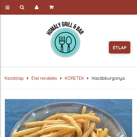
ÉTLAP
Kezdőlap
Étel rendelés
KÖRETEK
Hasábburgonya