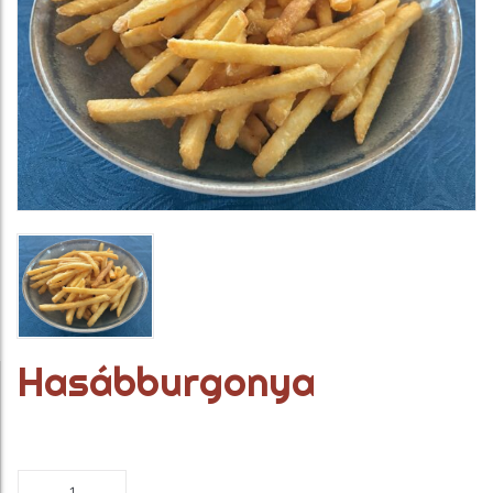
Hasábburgonya
Hasábburgonya