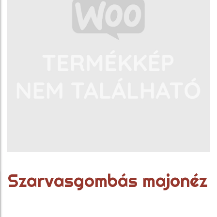
Szarvasgombás majonéz