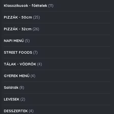
Klasszikusok - főételek
(11)
PIZZÁK - 50cm
(25)
PIZZÁK - 32cm
(26)
NAPI MENÜ
(5)
STREET FOODS
(7)
TÁLAK - VÖDRÖK
(4)
GYEREK MENÜ
(4)
Saláták
(8)
LEVESEK
(2)
DESSZERTEK
(4)