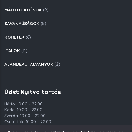
MÁRTOGATÓSOK
(9)
SAVANYÚSÁGOK
(5)
KÖRETEK
(6)
ITALOK
(11)
AJÁNDÉKUTALVÁNYOK
(2)
Üzlet Nyitva tartás
Hétfő: 10:00 – 22:00
Kedd: 10:00 – 22:00
Szerda: 10:00 – 22:00
Csütörtök: 10:00 – 22:00
Péntek: 10:00 – 00:00